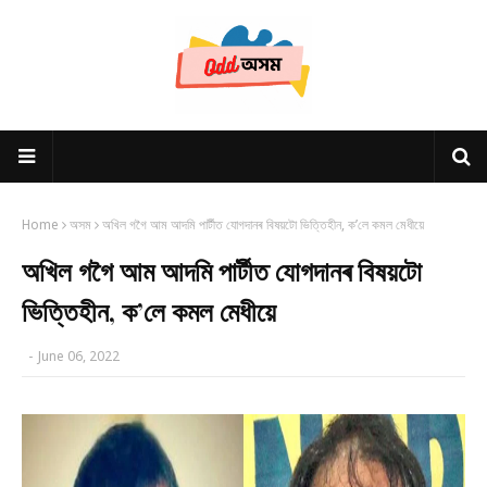
Home
অসম
অখিল গগৈ আম আদমি পাৰ্টীত যোগদানৰ বিষয়টো ভিত্তিহীন, ক’লে কমল মেধীয়ে
অখিল গগৈ আম আদমি পাৰ্টীত যোগদানৰ বিষয়টো
ভিত্তিহীন, ক’লে কমল মেধীয়ে
-
June 06, 2022