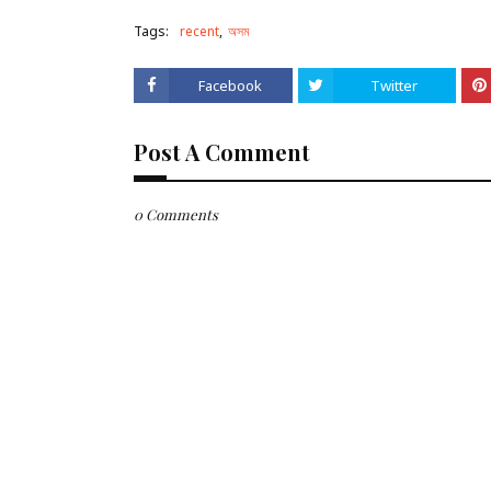
Tags:
recent
অসম
Facebook
Twitter
Post A Comment
0 Comments