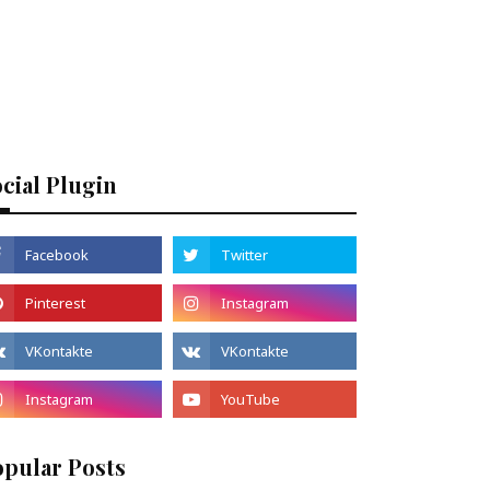
cial Plugin
opular Posts