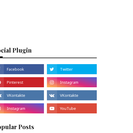
cial Plugin
opular Posts