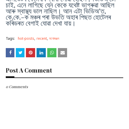
চাই, এনে লাগিছে যেন কেকে যথেষ্ট ভাগৰুৱা আছিল
আৰু স্বাস্থ্য ভাল নাছিল। আন এটা ভিডিঅ'ত,
কে.কে.-ক মঞ্চৰ পৰা উভতি অহাৰ পিছত হোটেলৰ
কৰিডৰত বেগাই যোৱা দেখা যায়।
Tags:
hot-posts
recent
মনোৰঞ্জন
Post A Comment
0 Comments