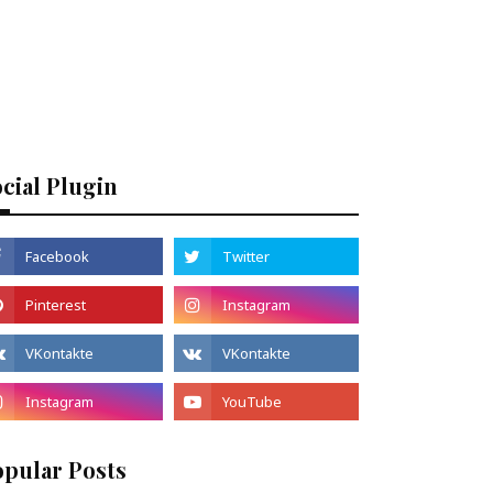
cial Plugin
opular Posts