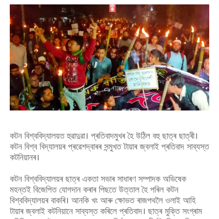
কটন বিশ্ববিদ্যালয়ত হুৱাদুৱা। প্ৰতিবাদমুখৰ হৈ উঠিল বহু ছাত্ৰ ছাত্ৰী।
কটন বিশ্ব বিদ্যালয়ৰ প্ৰৱেশদ্বাৰৰ সন্মুখত টায়াৰ জ্বলাই প্ৰতিবাদ সাব্যস্ত
কটনিয়ানৰ।
কটন বিশ্ববিদ্যালয়ৰ ছাত্ৰ একতা সভাৰ সাধাৰণ সম্পাদক অভিষেক
মহন্তই বিজেপিত যোগদান কৰাৰ পিছতে উত্তাল হৈ পৰিল কটন
বিশ্ববিদ্যালয়ৰ বাকৰি। আনকি খং আৰু ক্ষোভত ৰাজপথলৈ ওলাই আহি
টায়াৰ জ্বলাই কটনিয়ানে সাব্যস্ত কৰিলে প্ৰতিবাদ। ছাত্ৰ মুক্তি সংগ্ৰাম