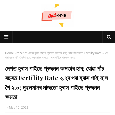
Home
recent
দেশত হ্ৰাস পাইছে প্ৰজনন ক্ষমতাৰ হাৰ; যোৱা পাঁচ বছৰত Fertility Rate ২.২ৰ
পৰা হ্ৰাস পাই হ’ল গৈ ২.০; মুছলমানৰ মাজতো হ্ৰাস পাইছে প্ৰজনন ক্ষমতা
দেশত হ্ৰাস পাইছে প্ৰজনন ক্ষমতাৰ হাৰ; যোৱা পাঁচ
বছৰত Fertility Rate ২.২ৰ পৰা হ্ৰাস পাই হ’ল
গৈ ২.০; মুছলমানৰ মাজতো হ্ৰাস পাইছে প্ৰজনন
ক্ষমতা
-
May 15, 2022