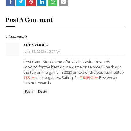
Post A Comment
1 Comments
ANONYMOUS
June 18, 2022 at 3:37 AM
Best GameStop Games for 2021 - CasinoRewards
Looking for the best online game or service? Check out
the top online game in 2020 on top of the best GameStop
카지노
casino games. Rating: 5 ·
우리카지노
‎Review by
CasinoRewards
Reply
Delete