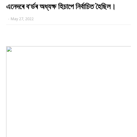
এনেদৰে ব'ৰ্ডৰ অধ্যক্ষ হিচাপে নিৰ্বাচিত হৈছিল।
-
May 27, 2022