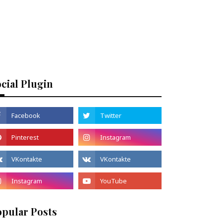
cial Plugin
opular Posts