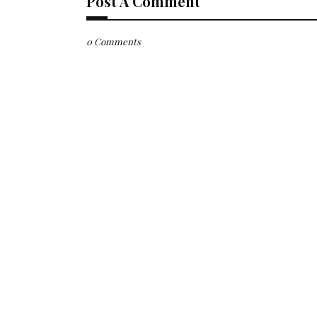
Post A Comment
0 Comments