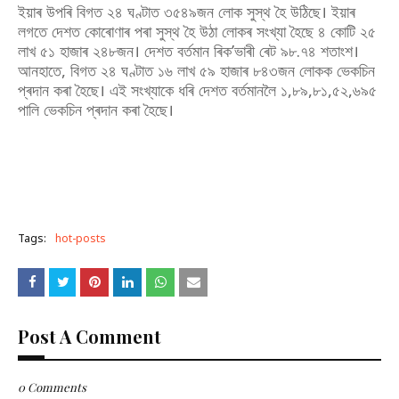
ইয়াৰ উপৰি বিগত ২৪ ঘণ্টাত ৩৫৪৯জন লোক সুস্থ হৈ উঠিছে। ইয়াৰ
লগতে দেশত কোৰোণাৰ পৰা সুস্থ হৈ উঠা লোকৰ সংখ্যা হৈছে ৪ কোটি ২৫
লাখ ৫১ হাজাৰ ২৪৮জন। দেশত বৰ্তমান ৰিক’ভাৰী ৰেট ৯৮.৭৪ শতাংশ।
আনহাতে, বিগত ২৪ ঘণ্টাত ১৬ লাখ ৫৯ হাজাৰ ৮৪৩জন লোকক ভেকচিন
প্ৰদান কৰা হৈছে। এই সংখ্যাকে ধৰি দেশত বৰ্তমানলৈ ১,৮৯,৮১,৫২,৬৯৫
পালি ভেকচিন প্ৰদান কৰা হৈছে।
Tags:
hot-posts
Post A Comment
0 Comments