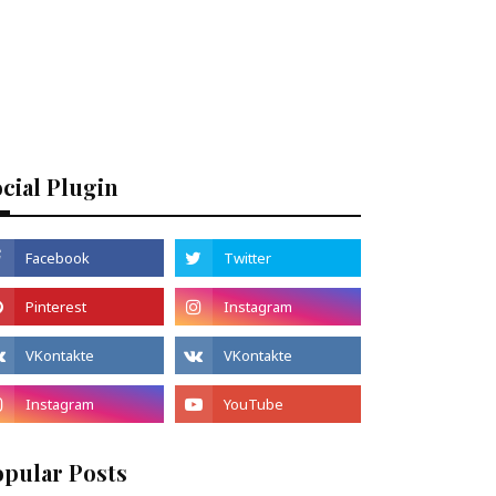
cial Plugin
opular Posts