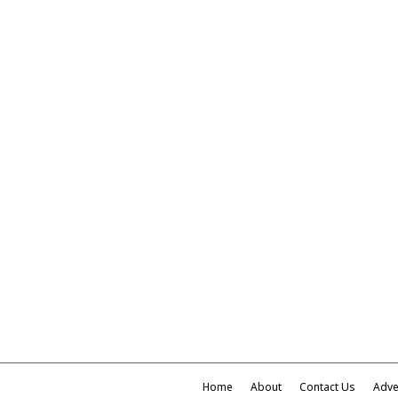
Home
About
Contact Us
Adve