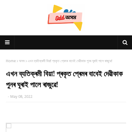
Home
অসম
এখন ব্যতিক্ৰমী বিয়া! প্ৰকৃত প্ৰেমৰ বাবেই দেৱীকাক পুনৰ ঘূৰাই পালে ৰাজুৱে!
এখন ব্যতিক্ৰমী বিয়া! প্ৰকৃত প্ৰেমৰ বাবেই দেৱীকাক
পুনৰ ঘূৰাই পালে ৰাজুৱে!
-
May 08, 2022