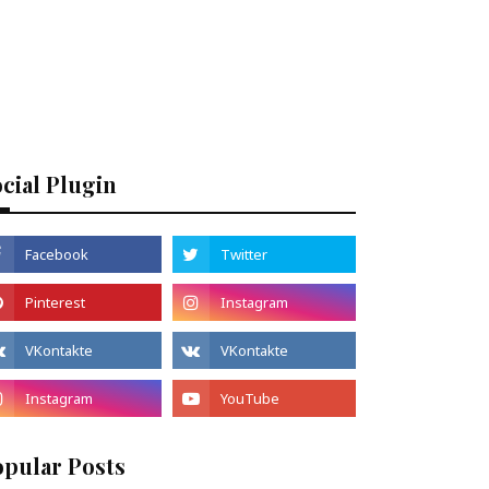
cial Plugin
opular Posts