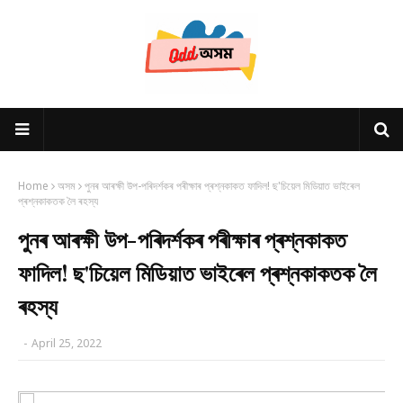
Home
অসম
পুনৰ আৰক্ষী উপ-পৰিদৰ্শকৰ পৰীক্ষাৰ প্ৰশ্নকাকত ফাদিল! ছ'চিয়েল মিডিয়াত ভাইৰেল
প্ৰশ্নকাকতক লৈ ৰহস্য
পুনৰ আৰক্ষী উপ-পৰিদৰ্শকৰ পৰীক্ষাৰ প্ৰশ্নকাকত
ফাদিল! ছ'চিয়েল মিডিয়াত ভাইৰেল প্ৰশ্নকাকতক লৈ
ৰহস্য
-
April 25, 2022