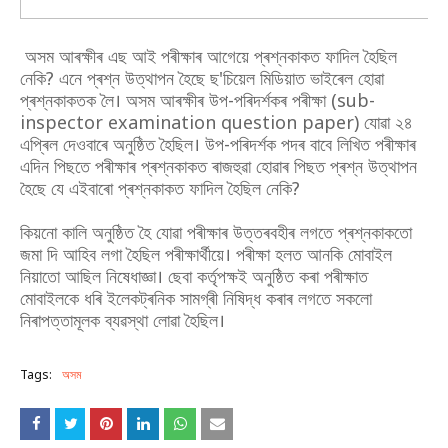
অসম আৰক্ষীৰ এছ আই পৰীক্ষাৰ আগেয়ে প্ৰশ্নকাকত ফাদিল হৈছিল
নেকি? এনে প্ৰশ্ন উত্থাপন হৈছে ছ'চিয়েল মিডিয়াত ভাইৰেল হোৱা
প্ৰশ্নকাকতক লৈ। অসম আৰক্ষীৰ উপ-পৰিদৰ্শকৰ পৰীক্ষা (sub-
inspector examination question paper) যোৱা ২৪
এপ্ৰিল দেওবাৰে অনুষ্ঠিত হৈছিল। উপ-পৰিদৰ্শক পদৰ বাবে লিখিত পৰীক্ষাৰ
এদিন পিছতে পৰীক্ষাৰ প্ৰশ্নকাকত ৰাজহুৱা হোৱাৰ পিছত প্ৰশ্ন উত্থাপন
হৈছে যে এইবাৰো প্ৰশ্নকাকত ফাদিল হৈছিল নেকি?
কিয়নো কালি অনুষ্ঠিত হৈ যোৱা পৰীক্ষাৰ উত্তৰবহীৰ লগতে প্ৰশ্নকাকতো
জমা দি আহিব লগা হৈছিল পৰীক্ষাৰ্থীয়ে। পৰীক্ষা হলত আনকি মোবাইল
নিয়াতো আছিল নিষেধাজ্ঞা। ছেবা কৰ্তৃপক্ষই অনুষ্ঠিত কৰা পৰীক্ষাত
মোবাইলকে ধৰি ইলেকট্ৰনিক সামগ্ৰী নিষিদ্ধ কৰাৰ লগতে সকলো
নিৰাপত্তামূলক ব্যৱস্থা লোৱা হৈছিল।
Tags:
অসম