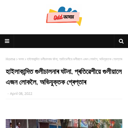
Home
অসম
হাইলাকান্দিত গুলীচালনাৰ ঘটনা, প্ৰতিৱেশীয়ে গুলীয়ালে এজন লোকলৈ, অভিযুক্তক গ্ৰেপ্তাৰ
হাইলাকান্দিত গুলীচালনাৰ ঘটনা, প্ৰতিৱেশীয়ে গুলীয়ালে
এজন লোকলৈ, অভিযুক্তক গ্ৰেপ্তাৰ
-
April 08, 2022