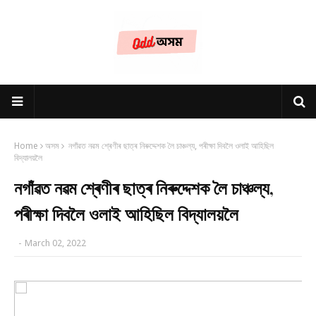
Home
অসম
নগাঁৱত নৱম শ্ৰেণীৰ ছাত্ৰ নিৰুদ্দেশক লৈ চাঞ্চল্য, পৰীক্ষা দিবলৈ ওলাই আহিছিল
বিদ্যালয়লৈ
নগাঁৱত নৱম শ্ৰেণীৰ ছাত্ৰ নিৰুদ্দেশক লৈ চাঞ্চল্য,
পৰীক্ষা দিবলৈ ওলাই আহিছিল বিদ্যালয়লৈ
-
March 02, 2022