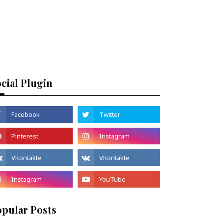
cial Plugin
opular Posts