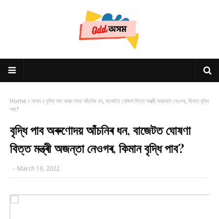
Home
অসম
বৃদ্ধি পাব অৰুণোদয় আঁচনিৰ ধন, বাজেটত ঘোষণা বিত্ত মন্ত্ৰী অজন্তা নেওগৰ, কিমান বৃদ্ধি
পাব?
বৃদ্ধি পাব অৰুণোদয় আঁচনিৰ ধন, বাজেটত ঘোষণা
বিত্ত মন্ত্ৰী অজন্তা নেওগৰ, কিমান বৃদ্ধি পাব?
-
March 16, 2022