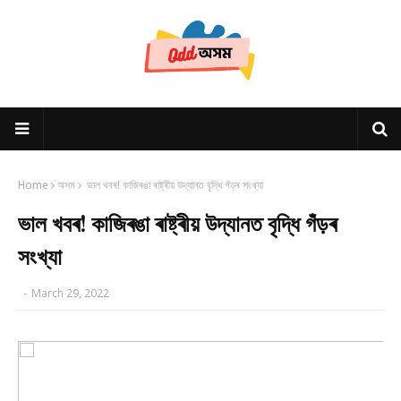
Home
অসম
ভাল খবৰ! কাজিৰঙা ৰাষ্ট্ৰীয় উদ্যানত বৃদ্ধি গঁড়ৰ সংখ্যা
ভাল খবৰ! কাজিৰঙা ৰাষ্ট্ৰীয় উদ্যানত বৃদ্ধি গঁড়ৰ
সংখ্যা
-
March 29, 2022