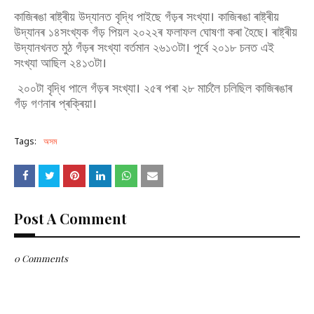
কাজিৰঙা ৰাষ্ট্ৰীয় উদ্যানত বৃদ্ধি পাইছে গঁড়ৰ সংখ্যা। কাজিৰঙা ৰাষ্ট্ৰীয়
উদ্যানৰ ১৪সংখ্যক গঁড় পিয়ল ২০২২ৰ ফলাফল ঘোষণা কৰা হৈছে। ৰাষ্ট্ৰীয়
উদ্যানখনত মুঠ গঁড়ৰ সংখ্যা বৰ্তমান ২৬১৩টা। পূৰ্বে ২০১৮ চনত এই
সংখ্যা আছিল ২৪১৩টা।
২০০টা বৃদ্ধি পালে গঁড়ৰ সংখ্যা। ২৫ৰ পৰা ২৮ মাৰ্চলৈ চলিছিল কাজিৰঙাৰ
গঁড় গণনাৰ প্ৰক্ৰিয়া।
Tags:
অসম
Post A Comment
0 Comments