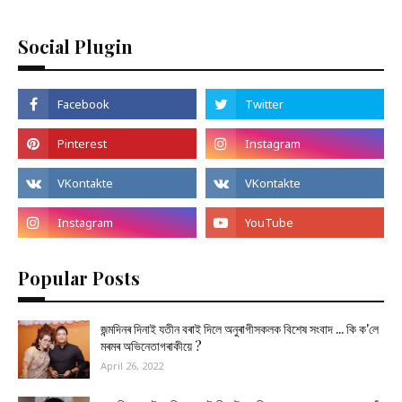
Social Plugin
Popular Posts
জন্মদিনৰ দিনাই যতীন বৰাই দিলে অনুৰাগীসকলক বিশেষ সংবাদ ... কি ক'লে
মৰমৰ অভিনেতাগৰাকীয়ে ?
April 26, 2022