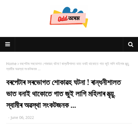
Home
বৰপেটাৰ সৰভোগত শোকাৱহ ঘটনা ! ৰান্ধনীশালত ভাত বনাই থাকোতে গাত জুই লাগি মহিলাৰ মৃত্য়ু,
স্বামীৰ অৱস্থা সংকটজনক ...
বৰপেটাৰ সৰভোগত শোকাৱহ ঘটনা ! ৰান্ধনীশালত
ভাত বনাই থাকোতে গাত জুই লাগি মহিলাৰ মৃত্য়ু,
স্বামীৰ অৱস্থা সংকটজনক ...
-
June 06, 2022