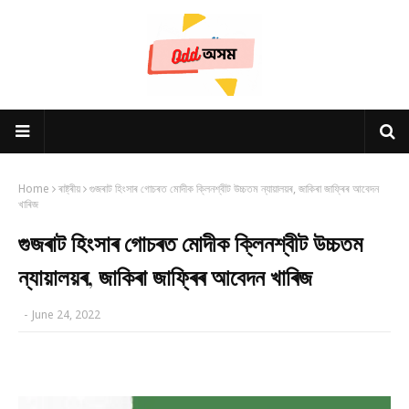
Home
ৰাষ্ট্ৰীয়
গুজৰাট হিংসাৰ গোচৰত মোদীক ক্লিনশ্বীট উচ্চতম ন্যায়ালয়ৰ, জাকিৰা জাফ্ৰিৰ আবেদন
খাৰিজ
গুজৰাট হিংসাৰ গোচৰত মোদীক ক্লিনশ্বীট উচ্চতম
ন্যায়ালয়ৰ, জাকিৰা জাফ্ৰিৰ আবেদন খাৰিজ
-
June 24, 2022