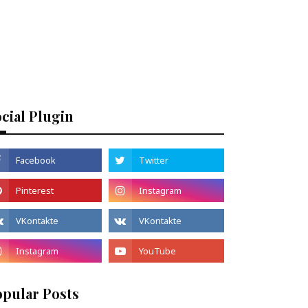
cial Plugin
opular Posts