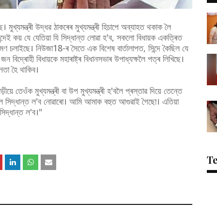
ুখ্যমন্ত্ৰী উদ্ধৱ ঠাকৰেৰ মুখ্যমন্ত্ৰী হিচাপে অব্যাহত থকাক লৈ
্দেই কয় যে যেতিয়া যি সিদ্ধান্ত লোৱা হ'ব, সকলো বিধায়ক একত্ৰিত
্ৰমণ চলাইছে। নিউজা18-ৰ সৈতে এক বিশেষ বাৰ্তালাপত, সিন্দে কৈছিল যে
বিদ্ৰোহী বিধায়কে মহাৰাষ্ট্ৰ বিধানসভাৰ উপাধ্যক্ষলৈ পত্ৰ লিখিছে।
েতা হৈ থাকিব।
ে তেওঁক মুখ্যমন্ত্ৰী বা উপ মুখ্যমন্ত্ৰী হ'বলৈ প্ৰস্তাৱ দিয়ে তেন্তে
ে সিদ্ধান্ত ল'ব নোৱাৰো। আমি আমাক বহুত আগুৱাই গৈছো। এতিয়া
িদ্ধান্ত ল'ব।"
T