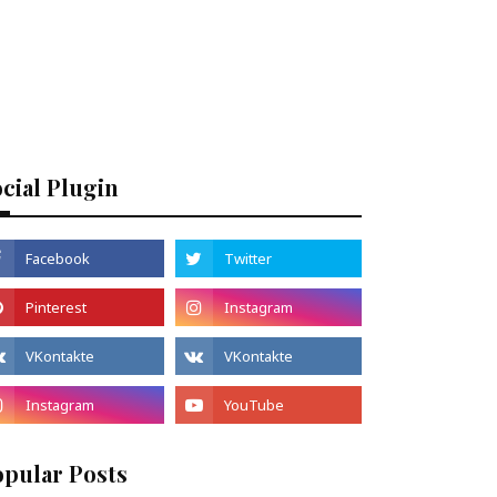
cial Plugin
opular Posts