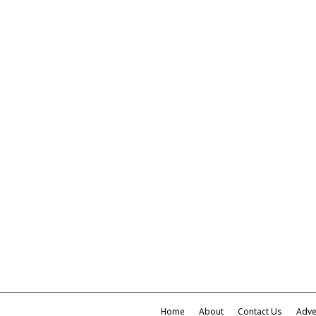
Home
About
Contact Us
Adve