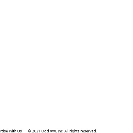
rtise With Us
© 2021 Odd অসম, Inc. All rights reserved.