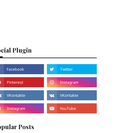
cial Plugin
opular Posts