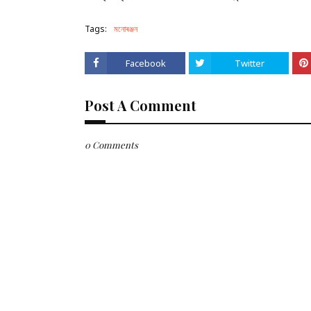
Tags:
মনোৰঞ্জন
Facebook
Twitter
Post A Comment
0 Comments