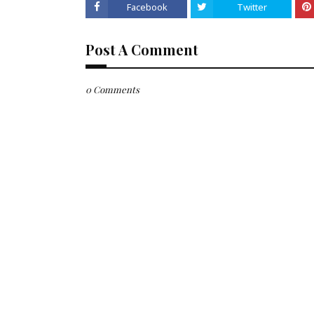
Facebook
Twitter
Post A Comment
0 Comments