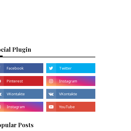
cial Plugin
opular Posts