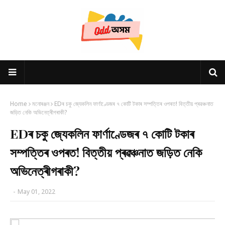
Home
মনোৰঞ্জন
EDৰ চকু জ্যেকলিন ফাৰ্ণাণ্ডেজৰ ৭ কোটি টকাৰ সম্পত্তিৰ ওপৰত! বিত্তীয় প্ৰৱঞ্চনাত
জড়িত নেকি অভিনেত্ৰীগৰাকী?
EDৰ চকু জ্যেকলিন ফাৰ্ণাণ্ডেজৰ ৭ কোটি টকাৰ
সম্পত্তিৰ ওপৰত! বিত্তীয় প্ৰৱঞ্চনাত জড়িত নেকি
অভিনেত্ৰীগৰাকী?
-
May 01, 2022