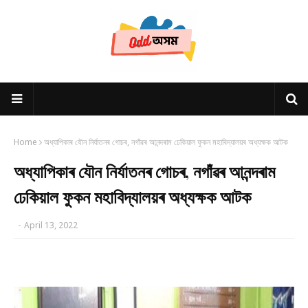
Home
অধ্যাপিকাৰ যৌন নিৰ্যাতনৰ গোচৰ, নগাঁৱৰ আনন্দৰাম ঢেকিয়াল ফুকন মহাবিদ্যালয়ৰ অধ্যক্ষক আটক
অধ্যাপিকাৰ যৌন নিৰ্যাতনৰ গোচৰ, নগাঁৱৰ আনন্দৰাম
ঢেকিয়াল ফুকন মহাবিদ্যালয়ৰ অধ্যক্ষক আটক
-
April 13, 2022