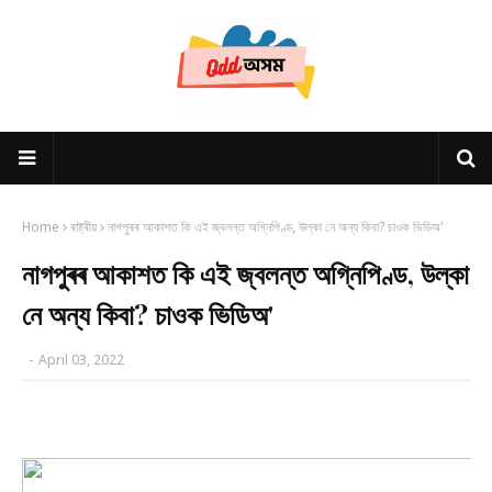
Home
ৰাষ্ট্ৰীয়
নাগপুৰৰ আকাশত কি এই জ্বলন্ত অগ্নিপিণ্ড, উল্কা নে অন্য কিবা? চাওক ভিডিঅ'
নাগপুৰৰ আকাশত কি এই জ্বলন্ত অগ্নিপিণ্ড, উল্কা
নে অন্য কিবা? চাওক ভিডিঅ'
-
April 03, 2022