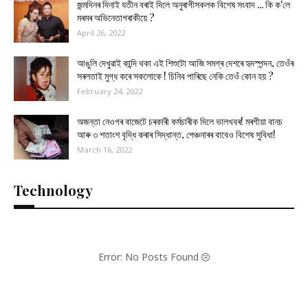
জন্মদিনৰ দিনাই যতীন বৰাই দিলে অনুৰাগীসকলক বিশেষ সংবাদ ... কি ক'লে
মৰমৰ অভিনেতাগৰাকীয়ে ?
April 26, 2022
আঙুলি দেখুৱাই কান্দি থকা এই শিশুটো আজি সমগ্ৰ দেশৰে হৃদস্পন্দন, তেওঁৰ
সৰলতাই মুগ্ধ কৰে সকলোকে ! চিনিব পাৰিছে নেকি তেওঁ কোন হয় ?
February 24, 2022
অজন্তা নেওগৰ বাজেটে চৰকাৰী কৰ্মচাৰীক দিলে ভালখবৰ! মৰগীয়া বানচ
আৰু ৩ শতাংশ বৃদ্ধি কৰাৰ সিদ্ধান্ত, পেঞ্চনাৰৰ বাবেও বিশেষ সুবিধা!
March 16, 2022
Technology
Error: No Posts Found