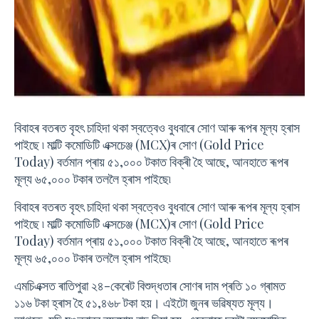
বিবাহৰ বতৰত বৃহৎ চাহিদা থকা স্বত্বেও বুধবাৰে সোণ আৰু ৰূপৰ মূল্য হ্ৰাস
পাইছে ৷ মাল্টি কমোডিটি এক্সচেঞ্জ (MCX)ৰ সোণ (Gold Price
Today) বৰ্তমান প্ৰায় ৫১,০০০ টকাত বিক্ৰী হৈ আছে, আনহাতে ৰূপৰ
মূল্য ৬৫,০০০ টকাৰ তললৈ হ্ৰাস পাইছে৷
বিবাহৰ বতৰত বৃহৎ চাহিদা থকা স্বত্বেও বুধবাৰে সোণ আৰু ৰূপৰ মূল্য হ্ৰাস
পাইছে ৷ মাল্টি কমোডিটি এক্সচেঞ্জ (MCX)ৰ সোণ (Gold Price
Today) বৰ্তমান প্ৰায় ৫১,০০০ টকাত বিক্ৰী হৈ আছে, আনহাতে ৰূপৰ
মূল্য ৬৫,০০০ টকাৰ তললৈ হ্ৰাস পাইছে৷
এমচিএক্সত ৰাতিপুৱা ২৪-কেৰেট বিশুদ্ধতাৰ সোণৰ দাম প্ৰতি ১০ গ্ৰামত
১১৬ টকা হ্ৰাস হৈ ৫১,৪৬৮ টকা হয়। এইটো জুনৰ ভৱিষ্যত মূল্য।