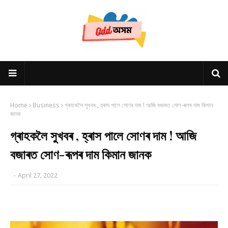
Home
Business
গ্ৰাহকলৈ সুখবৰ , হ্ৰাস পালে সোণৰ দাম ! আজি বজাৰত সোণ-ৰূপৰ দাম কিমান
জানক
গ্ৰাহকলৈ সুখবৰ , হ্ৰাস পালে সোণৰ দাম ! আজি
বজাৰত সোণ-ৰূপৰ দাম কিমান জানক
-
April 27, 2022