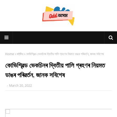
Home
ৰাষ্ট্ৰীয়
কোভিশ্বিল্ড ভেকচিনৰ দ্বিতীয় পালি গ্ৰহণৰ নিয়মত ডাঙৰ পৰিৱৰ্তন, জানক সবিশেষ
কোভিশ্বিল্ড ভেকচিনৰ দ্বিতীয় পালি গ্ৰহণৰ নিয়মত
ডাঙৰ পৰিৱৰ্তন, জানক সবিশেষ
-
March 20, 2022