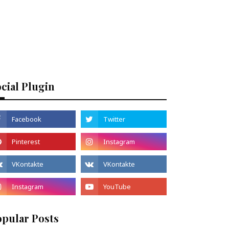
cial Plugin
opular Posts