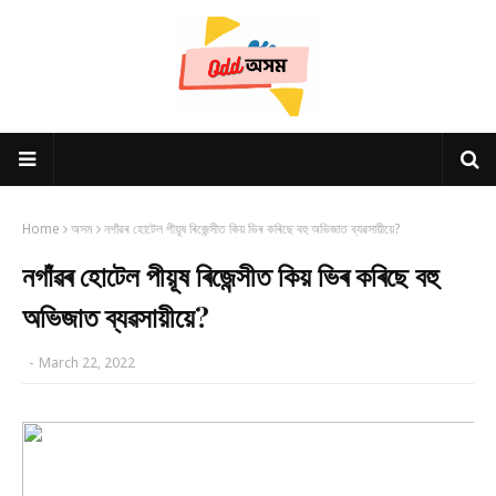
Home
অসম
নগাঁৱৰ হোটেল পীয়ূষ ৰিজেন্সীত কিয় ভিৰ কৰিছে বহু অভিজাত ব্যৱসায়ীয়ে?
নগাঁৱৰ হোটেল পীয়ূষ ৰিজেন্সীত কিয় ভিৰ কৰিছে বহু
অভিজাত ব্যৱসায়ীয়ে?
-
March 22, 2022