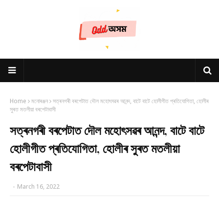
Home
মনোৰঞ্জন
সত্ৰনগৰী বৰপেটাত দৌল মহোৎসৱৰ আনন্দ, বাটে বাটে হোলীগীত প্ৰতিযোগিতা, হোলীৰ
সুৰত মতলীয়া বৰপেটাবাসী
সত্ৰনগৰী বৰপেটাত দৌল মহোৎসৱৰ আনন্দ, বাটে বাটে
হোলীগীত প্ৰতিযোগিতা, হোলীৰ সুৰত মতলীয়া
বৰপেটাবাসী
-
March 16, 2022