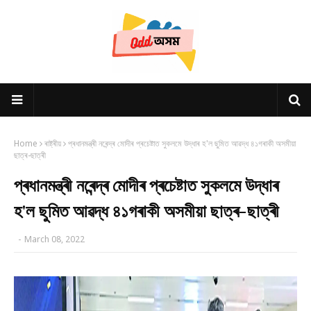
Home
ৰাষ্ট্ৰীয়
প্ৰধানমন্ত্ৰী নৰেন্দ্ৰ মোদীৰ প্ৰচেষ্টাত সুকলমে উদ্ধাৰ হ'ল ছুমিত আৱদ্ধ ৪১গৰাকী অসমীয়া
ছাত্ৰ-ছাত্ৰী
প্ৰধানমন্ত্ৰী নৰেন্দ্ৰ মোদীৰ প্ৰচেষ্টাত সুকলমে উদ্ধাৰ
হ'ল ছুমিত আৱদ্ধ ৪১গৰাকী অসমীয়া ছাত্ৰ-ছাত্ৰী
-
March 08, 2022