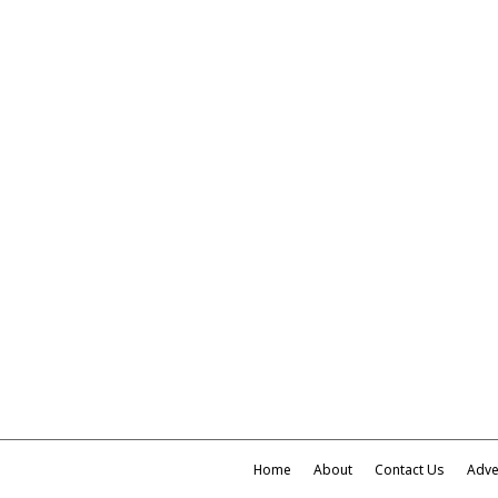
Home
About
Contact Us
Adve