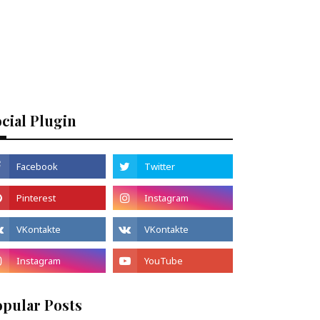
cial Plugin
opular Posts