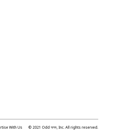
rtise With Us
© 2021 Odd অসম, Inc. All rights reserved.