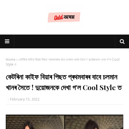
Home
কেটৰিনা কাইফ বিয়াৰ পিছত প্ৰথমবাৰৰ বাবে চলমান খানৰ সৈতে ! দুয়োজনকে দেখা গ'ল Cool
Style ত
কেটৰিনা কাইফ বিয়াৰ পিছত প্ৰথমবাৰৰ বাবে চলমান
খানৰ সৈতে ! দুয়োজনকে দেখা গ'ল Cool Style ত
-
February 15, 2022