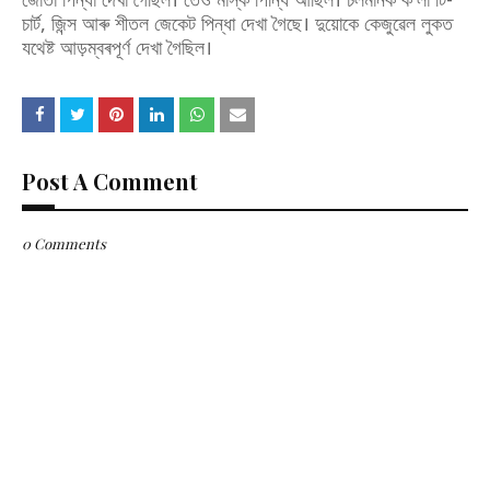
চাৰ্ট, জিন্স আৰু শীতল জেকেট পিন্ধা দেখা গৈছে। দুয়োকে কেজুৱেল লুকত
যথেষ্ট আড়ম্বৰপূৰ্ণ দেখা গৈছিল।
Post A Comment
0 Comments