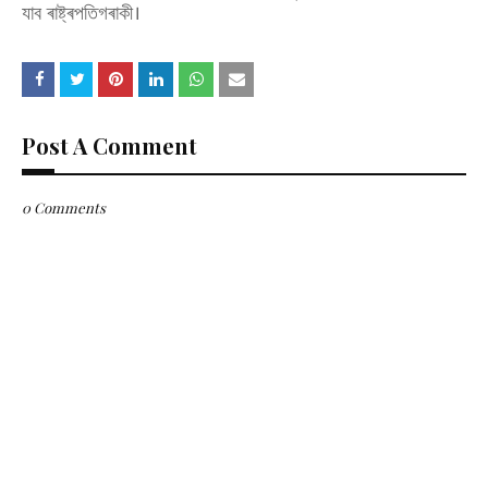
যাব ৰাষ্ট্ৰপতিগৰাকী।
Post A Comment
0 Comments