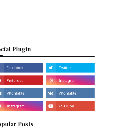
cial Plugin
opular Posts