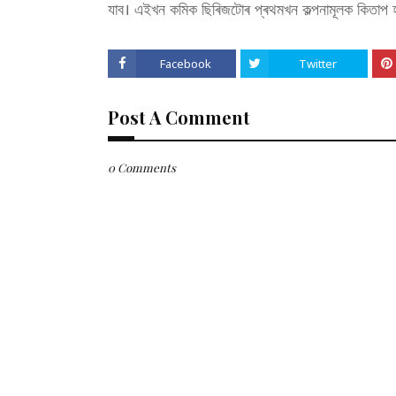
যাব। এইখন কমিক ছিৰিজটোৰ প্ৰথমখন কল্পনামূলক কিতাপ 
Facebook
Twitter
Post A Comment
0 Comments