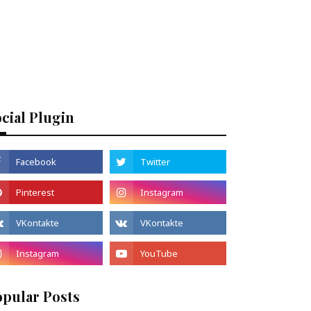
cial Plugin
opular Posts