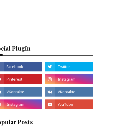
cial Plugin
opular Posts