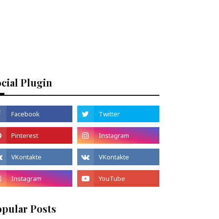
cial Plugin
opular Posts