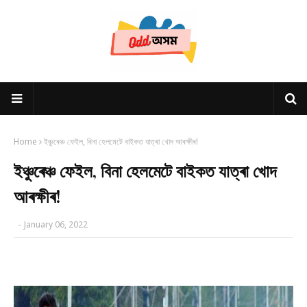
Home
ইঞ্চুৰেঞ্চ ফেইল, বিনা হেলমেটে বাইকত যাত্ৰা খোদ আৰক্ষীৰ!
ইঞ্চুৰেঞ্চ ফেইল, বিনা হেলমেটে বাইকত যাত্ৰা খোদ
আৰক্ষীৰ!
-
January 06, 2022