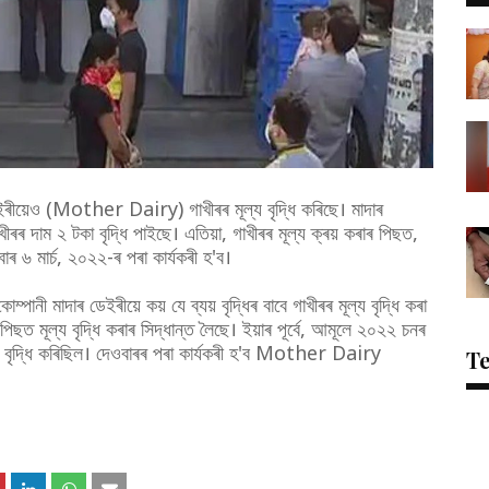
ৰীয়েও (Mother Dairy) গাখীৰৰ মূল্য বৃদ্ধি কৰিছে। মাদাৰ
ম ২ টকা বৃদ্ধি পাইছে। এতিয়া, গাখীৰৰ মূল্য ক্ৰয় কৰাৰ পিছত,
 ৬ মাৰ্চ, ২০২২-ৰ পৰা কাৰ্যকৰী হ'ব।
পানী মাদাৰ ডেইৰীয়ে কয় যে ব্যয় বৃদ্ধিৰ বাবে গাখীৰৰ মূল্য বৃদ্ধি কৰা
পিছত মূল্য বৃদ্ধি কৰাৰ সিদ্ধান্ত লৈছে। ইয়াৰ পূৰ্বে, আমূলে ২০২২ চনৰ
টকা বৃদ্ধি কৰিছিল। দেওবাৰৰ পৰা কাৰ্যকৰী হ'ব Mother Dairy
T