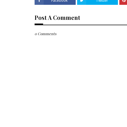
Facebook
Twitter
Post A Comment
0 Comments