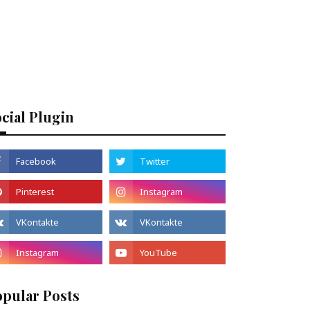
cial Plugin
opular Posts